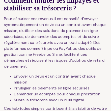
Comment limiter les impayés et
stabiliser sa trésorerie ?
Pour sécuriser vos revenus, il est conseillé d’envoyer
systématiquement un devis ou un contrat avant chaque
mission, d’utiliser des solutions de paiement en ligne
sécurisées, de demander des acomptes et de suivre
régulièrement sa trésorerie avec un outil adapté. Des
plateformes comme Stripe ou PayPal, ou des outils de
gestion comme Freebe ou Shine, facilitent ces
démarches et réduisent les risques d’oubli ou de retard
de paiement.
Envoyer un devis et un contrat avant chaque
mission
Privilégier les paiements en ligne sécurisés
Demander un acompte pour chaque prestation
Suivre la trésorerie avec un outil digital
Ces habitudes simples contribuent à la stabilité de votre