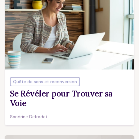
Quête de sens et reconversion
Se Révéler pour Trouver sa
Voie
Sandrine Defradat