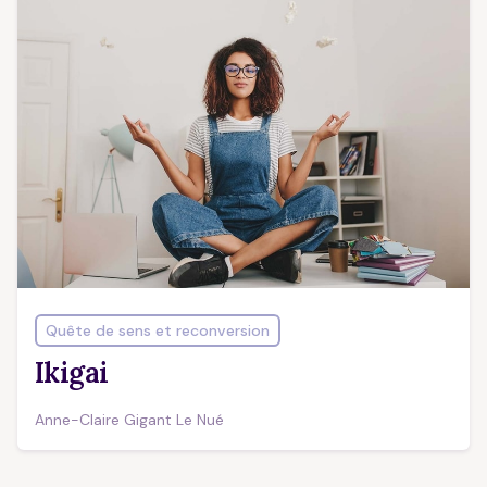
Quête de sens et reconversion
Ikigai
Anne-Claire Gigant Le Nué