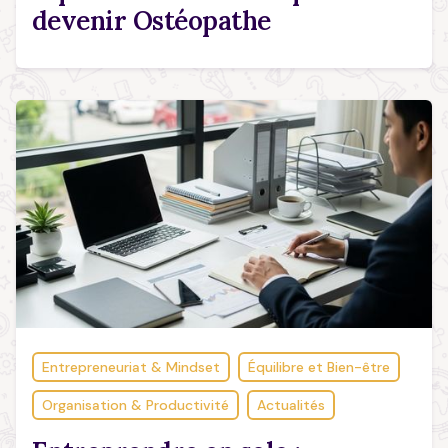
devenir Ostéopathe
Entrepreneuriat & Mindset
Équilibre et Bien-être
Organisation & Productivité
Actualités