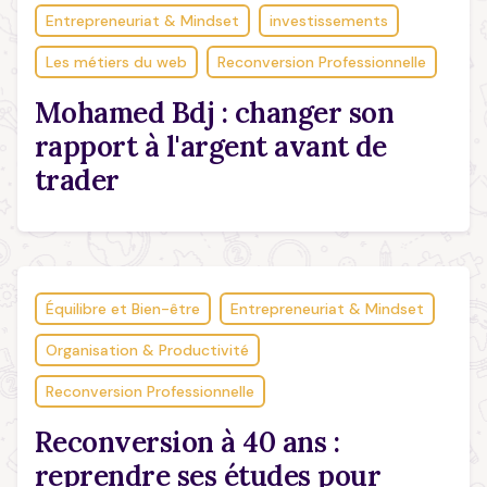
Entrepreneuriat & Mindset
investissements
Les métiers du web
Reconversion Professionnelle
Mohamed Bdj : changer son
rapport à l'argent avant de
trader
Équilibre et Bien-être
Entrepreneuriat & Mindset
Organisation & Productivité
Reconversion Professionnelle
Reconversion à 40 ans :
reprendre ses études pour