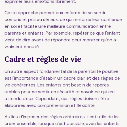
exprimer leurs émotions librement.
Cette approche permet aux enfants de se sentir
compris et pris au sérieux, ce qui renforce leur confiance
en soi et facilite une meilleure communication entre
parents et enfants. Par exemple, répéter ce que l'enfant
vient de dire avant de répondre peut montrer qu'on a
vraiment écouté.
Cadre et règles de vie
Un autre aspect fondamental de la parentalité positive
est l'importance d'établir un cadre clair et des règles de
vie cohérentes. Les enfants ont besoin de repères
stables pour se sentir en sécurité et savoir ce qui est
attendu d'eux. Cependant, ces règles doivent être
élaborées avec compréhension et flexibilité.
Au lieu d'imposer des règles arbitraires, il est utile de les
créer ensemble, lorsque c’est possible, avec les enfants.