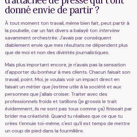
d’attachée de presse qui t’ont
donné envie de partir ?
À tout moment ton travail, même bien fait, peut partir à
la poubelle, car un fait divers a balayé ton
interview
savamment orchestrée. J'avais par conséquent
diablement envie que mes résultats ne dépendent plus
que de moi et non des divinités journalistiques.
Mais plus important encore, je n'avais pas la sensation
d'apporter du bonheur à mes clients. Chacun faisait son
travail, point. Moi, je voulais voir un impact direct en
faisait un métier que j'estime utile à la société et aux
personnes que j'allais croiser. Traiter avec des
professionnels froids et tatillons (je grossis le trait
évidemment, ils ne sont pas tous comme ça) finissait par
brider ma créativité. Quand tu réalises que ce que tu
crées t'ennuie toi-même, c'est qu’il est temps de mettre
un coup de pied dans la fourmilière.