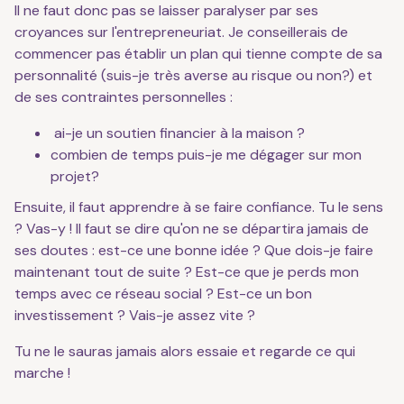
Il ne faut donc pas se laisser paralyser par ses
croyances sur l'entrepreneuriat. Je conseillerais de
commencer pas établir un plan qui tienne compte de sa
personnalité (suis-je très averse au risque ou non?) et
de ses contraintes personnelles :
ai-je un soutien financier à la maison ?
combien de temps puis-je me dégager sur mon
projet?
Ensuite, il faut apprendre à se faire confiance. Tu le sens
? Vas-y ! Il faut se dire qu'on ne se départira jamais de
ses doutes : est-ce une bonne idée ? Que dois-je faire
maintenant tout de suite ? Est-ce que je perds mon
temps avec ce réseau social ? Est-ce un bon
investissement ? Vais-je assez vite ?
Tu ne le sauras jamais alors essaie et regarde ce qui
marche !