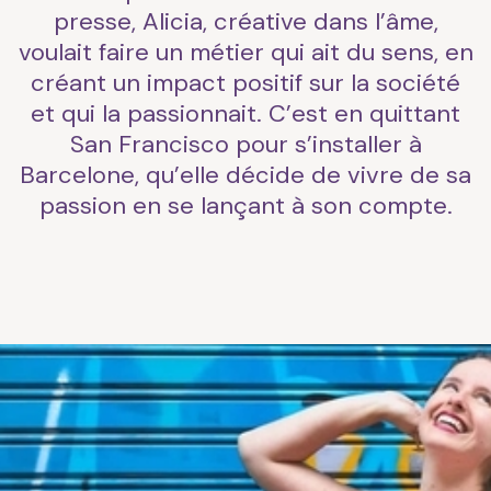
presse, Alicia, créative dans l’âme,
voulait faire un métier qui ait du sens, en
créant un impact positif sur la société
et qui la passionnait. C’est en quittant
San Francisco pour s’installer à
Barcelone, qu’elle décide de vivre de sa
passion en se lançant à son compte.