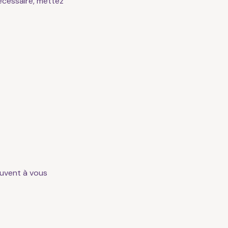
écessaire, mettez
ouvent à vous