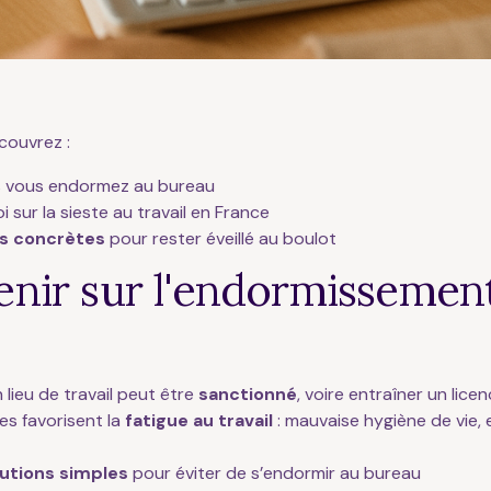
couvrez :
s vous endormez au bureau
oi sur la sieste au travail en France
s concrètes
pour rester éveillé au boulot
tenir sur l'endormissemen
 lieu de travail peut être
sanctionné
, voire entraîner un lice
es favorisent la
fatigue au travail
: mauvaise hygiène de vie,
lutions simples
pour éviter de s’endormir au bureau