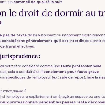
ant : un
sommeil de qualité la nuit
n le droit de dormir au tr
?
te pas de texte
de loi autorisant ou interdisant explicitement l
s considèrent généralement qu’il est interdit
de dormir sur
e travail effectives.
 jurisprudence :
vail peut être considéré comme une
faute professionnelle
cas, cela a conduit à un
licenciement pour faute grave
ns spécifiques de l’employeur (ex : salle de repos), faire la si
 votre pause ?
uf si l’employeur a explicitement aménagé un espace ou une to
ocaux professionnels pendant les pauses reste déconseil