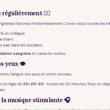
 régulièrement 🧍‍♂️
ongtemps favorise l’endormissement. Levez-vous toutes les he
’à un collègue
archant
s pas dans les escaliers
ulation sanguine
et casse la routine.
s yeux 👁️
ontinu fatigue vos yeux et votre cerveau.
ez la règle du
20-20-20
: toutes les 20 minutes, fixez un obj
es.
e la musique stimulante 🎧