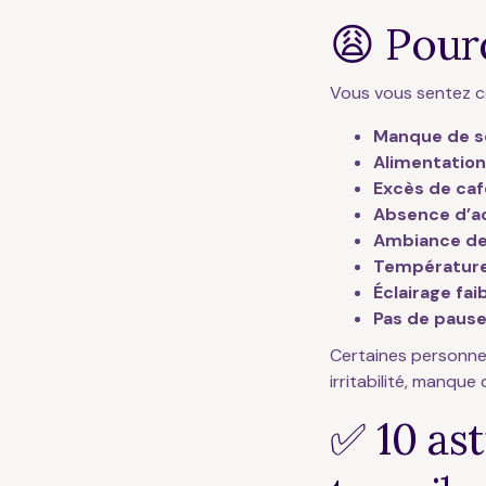
😩 Pourq
Vous vous sentez c
Manque de s
Alimentation
Excès de caf
Absence d’ac
Ambiance de
Température
Éclairage fai
Pas de pause
Certaines personn
irritabilité, manque
✅ 10 as