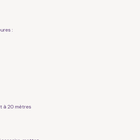
ures :
et à 20 mètres