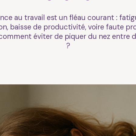
ce au travail est un fléau courant : fatig
n, baisse de productivité, voire faute pr
 comment éviter de piquer du nez entre 
?