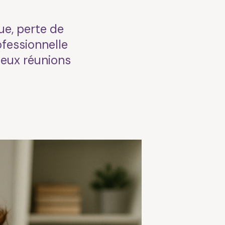
ue, perte de
ofessionnelle
deux réunions