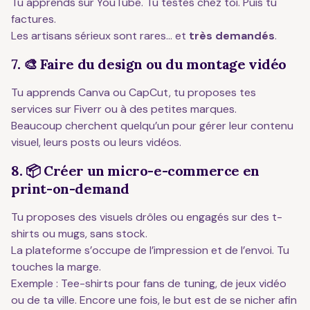
Tu apprends sur YouTube. Tu testes chez toi. Puis tu
factures.
Les artisans sérieux sont rares… et
très demandés
.
7. 🎨 Faire du design ou du montage vidéo
Tu apprends Canva ou CapCut, tu proposes tes
services sur Fiverr ou à des petites marques.
Beaucoup cherchent quelqu’un pour gérer leur contenu
visuel, leurs posts ou leurs vidéos.
8. 📦 Créer un micro-e-commerce en
print-on-demand
Tu proposes des visuels drôles ou engagés sur des t-
shirts ou mugs, sans stock.
La plateforme s’occupe de l’impression et de l’envoi. Tu
touches la marge.
Exemple : Tee-shirts pour fans de tuning, de jeux vidéo
ou de ta ville. Encore une fois, le but est de se nicher afin