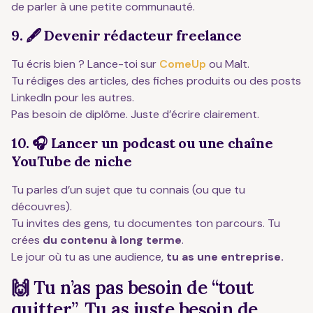
de parler à une petite communauté.
9. 🖋️ Devenir rédacteur freelance
Tu écris bien ? Lance-toi sur
ComeUp
ou Malt.
Tu rédiges des articles, des fiches produits ou des posts
LinkedIn pour les autres.
Pas besoin de diplôme. Juste d’écrire clairement.
10. 🎧 Lancer un podcast ou une chaîne
YouTube de niche
Tu parles d’un sujet que tu connais (ou que tu
découvres).
Tu invites des gens, tu documentes ton parcours. Tu
crées
du contenu à long terme
.
Le jour où tu as une audience,
tu as une entreprise.
🙌 Tu n’as pas besoin de “tout
quitter”. Tu as juste besoin de