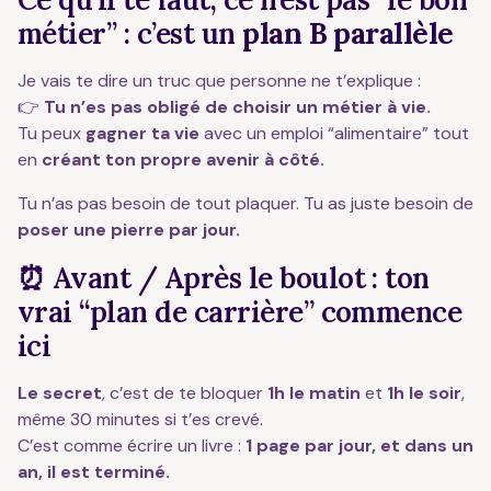
métier” : c’est un
plan B parallèle
Je vais te dire un truc que personne ne t’explique :
👉
Tu n’es pas obligé de choisir un métier à vie.
Tu peux
gagner ta vie
avec un emploi “alimentaire” tout
en
créant ton propre avenir à côté.
Tu n’as pas besoin de tout plaquer. Tu as juste besoin de
poser une pierre par jour.
⏰ Avant / Après le boulot : ton
vrai “plan de carrière” commence
ici
Le secret
, c’est de te bloquer
1h le matin
et
1h le soir
,
même 30 minutes si t’es crevé.
C’est comme écrire un livre :
1 page par jour, et dans un
an, il est terminé.