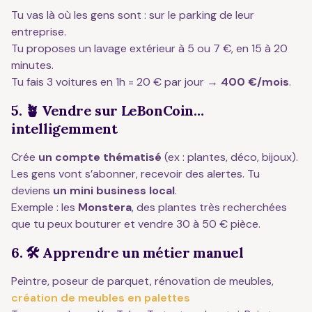
Tu vas là où les gens sont : sur le parking de leur
entreprise.
Tu proposes un lavage extérieur à 5 ou 7 €, en 15 à 20
minutes.
Tu fais 3 voitures en 1h = 20 € par jour →
400 €/mois
.
5. 🪴 Vendre sur LeBonCoin…
intelligemment
Crée
un compte thématisé
(ex : plantes, déco, bijoux).
Les gens vont s’abonner, recevoir des alertes. Tu
deviens
un mini business local
.
Exemple : les
Monstera
, des plantes très recherchées
que tu peux bouturer et vendre 30 à 50 € pièce.
6. 🛠️ Apprendre un métier manuel
Peintre, poseur de parquet, rénovation de meubles,
création de meubles en palettes