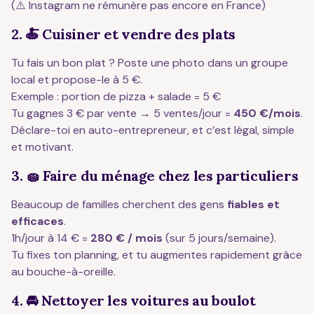
(⚠️ Instagram ne rémunère pas encore en France)
2. 🍝 Cuisiner et vendre des plats
Tu fais un bon plat ? Poste une photo dans un groupe
local et propose-le à 5 €.
Exemple : portion de pizza + salade = 5 €
Tu gagnes 3 € par vente → 5 ventes/jour =
450 €/mois
.
Déclare-toi en auto-entrepreneur, et c’est légal, simple
et motivant.
3. 🧽 Faire du ménage chez les particuliers
Beaucoup de familles cherchent des gens
fiables et
efficaces
.
1h/jour à 14 € =
280 € / mois
(sur 5 jours/semaine).
Tu fixes ton planning, et tu augmentes rapidement grâce
au bouche-à-oreille.
4. 🚘 Nettoyer les voitures au boulot