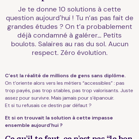
Je te donne 10 solutions à cette
question aujourd'hui ! Tu n’as pas fait de
grandes études ? On t’a probablement
déjà condamné à galérer… Petits
boulots. Salaires au ras du sol. Aucun
respect. Zéro évolution.
C’est la réalité de millions de gens sans diplôme.
On t’oriente alors vers les métiers “accessibles” : pas
trop payés, pas trop stables, pas trop valorisants. Juste
assez pour survivre. Mais jamais pour s’épanouir.
Et si tu refusais ce destin par défaut ?
Et si on trouvait la solution à cette impasse
ensemble aujourd'hui ?
Ce qu’il te faut, ce n’est pas “le bon