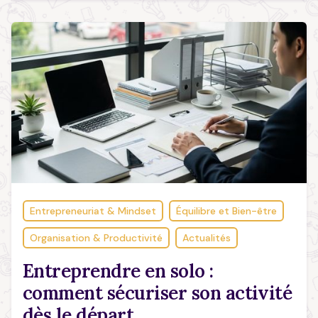
Entrepreneuriat & Mindset
Équilibre et Bien-être
Organisation & Productivité
Actualités
Entreprendre en solo :
comment sécuriser son activité
dès le départ