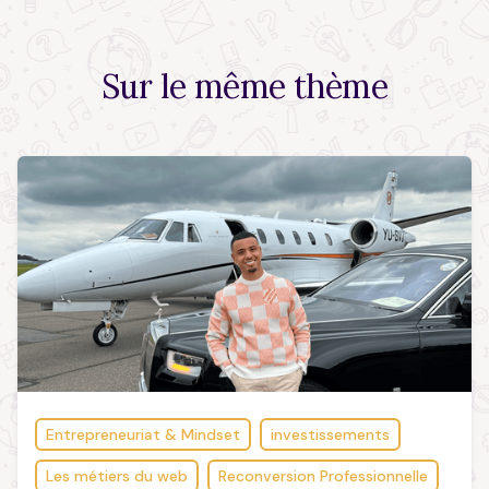
Sur le
même thème
Entrepreneuriat & Mindset
investissements
Les métiers du web
Reconversion Professionnelle