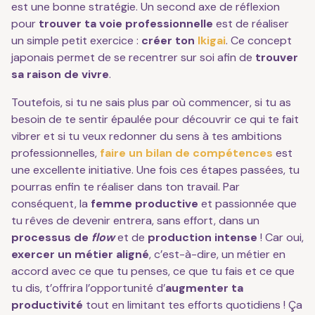
est une bonne stratégie. Un second axe de réflexion
pour
trouver ta voie professionnelle
est de réaliser
un simple petit exercice :
créer ton
Ikigai
. Ce concept
japonais permet de se recentrer sur soi afin de
trouver
sa raison de vivre
.
Toutefois, si tu ne sais plus par où commencer, si tu as
besoin de te sentir épaulée pour découvrir ce qui te fait
vibrer et si tu veux redonner du sens à tes ambitions
professionnelles,
faire un bilan de compétences
est
une excellente initiative. Une fois ces étapes passées, tu
pourras enfin te réaliser dans ton travail. Par
conséquent, la
femme productive
et passionnée que
tu rêves de devenir entrera, sans effort, dans un
processus de
flow
et de
production intense
!
Car oui,
exercer un métier aligné
, c’est-à-dire, un métier en
accord avec ce que tu penses, ce que tu fais et ce que
tu dis, t’offrira l’opportunité d’
augmenter ta
productivité
tout en limitant tes efforts quotidiens ! Ça