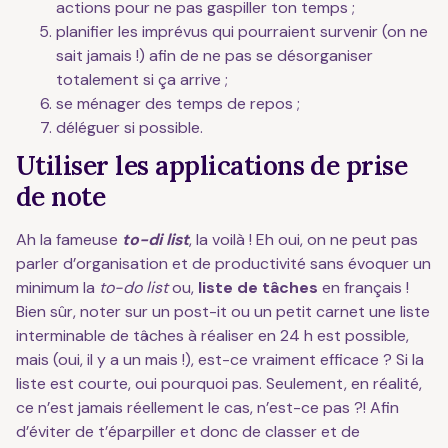
actions pour ne pas gaspiller ton temps ;
planifier les imprévus qui pourraient survenir (on ne
sait jamais !) afin de ne pas se désorganiser
totalement si ça arrive ;
se ménager des temps de repos ;
déléguer si possible.
Utiliser les applications de prise
de note
Ah la fameuse
to-di list
, la voilà ! Eh oui, on ne peut pas
parler d’organisation et de productivité sans évoquer un
minimum la
to-do list
ou,
liste de tâches
en français !
Bien sûr, noter sur un post-it ou un petit carnet une liste
interminable de tâches à réaliser en 24 h est possible,
mais (oui, il y a un mais !), est-ce vraiment efficace ? Si la
liste est courte, oui pourquoi pas. Seulement, en réalité,
ce n’est jamais réellement le cas, n’est-ce pas ?! Afin
d’éviter de t’éparpiller et donc de classer et de