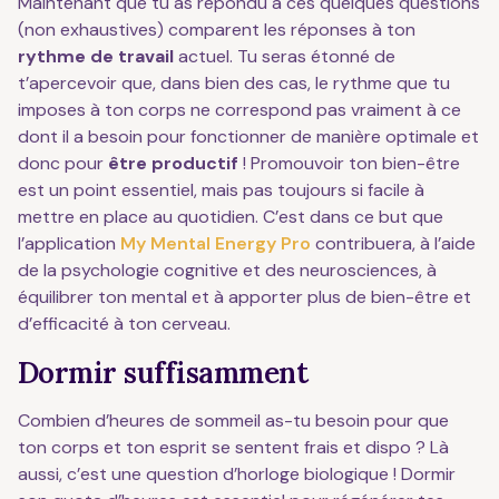
Maintenant que tu as répondu à ces quelques questions
(non exhaustives) comparent les réponses à ton
rythme de travail
actuel. Tu seras étonné de
t’apercevoir que, dans bien des cas, le rythme que tu
imposes à ton corps ne correspond pas vraiment à ce
dont il a besoin pour fonctionner de manière optimale et
donc pour
être productif
! Promouvoir ton bien-être
est un point essentiel, mais pas toujours si facile à
mettre en place au quotidien. C’est dans ce but que
l’application
My Mental Energy Pro
contribuera, à l’aide
de la psychologie cognitive et des neurosciences, à
équilibrer ton mental et à apporter plus de bien-être et
d’efficacité à ton cerveau.
Dormir suffisamment
Combien d’heures de sommeil as-tu besoin pour que
ton corps et ton esprit se sentent frais et dispo ? Là
aussi, c’est une question d’horloge biologique ! Dormir