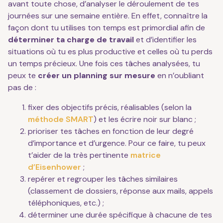
avant toute chose, d’analyser le déroulement de tes
journées sur une semaine entière. En effet, connaître la
façon dont tu utilises ton temps est primordial afin de
déterminer ta charge de travail
et d’identifier les
situations où tu es plus productive et celles où tu perds
un temps précieux. Une fois ces tâches analysées, tu
peux te
créer un planning sur mesure
en n’oubliant
pas de :
fixer des objectifs précis, réalisables (selon la
méthode SMART
) et les écrire noir sur blanc ;
prioriser tes tâches en fonction de leur degré
d’importance et d’urgence. Pour ce faire, tu peux
t’aider de la très pertinente
matrice
d’Eisenhower
;
repérer et regrouper les tâches similaires
(classement de dossiers, réponse aux mails, appels
téléphoniques, etc.) ;
déterminer une durée spécifique à chacune de tes