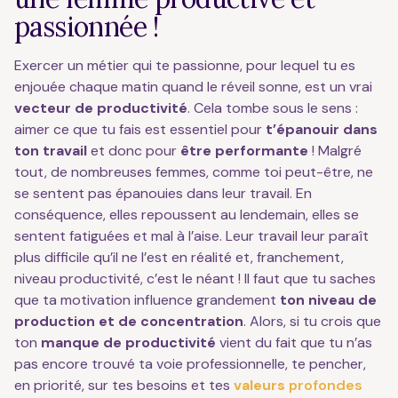
passionnée !
Exercer un métier qui te passionne, pour lequel tu es
enjouée chaque matin quand le réveil sonne, est un vrai
vecteur de productivité
. Cela tombe sous le sens :
aimer ce que tu fais est essentiel pour
t’épanouir dans
ton travail
et donc pour
être performante
! Malgré
tout, de nombreuses femmes, comme toi peut-être, ne
se sentent pas épanouies dans leur travail. En
conséquence, elles repoussent au lendemain, elles se
sentent fatiguées et mal à l’aise. Leur travail leur paraît
plus difficile qu’il ne l’est en réalité et, franchement,
niveau productivité, c’est le néant ! Il faut que tu saches
que ta motivation influence grandement
ton niveau de
production et de concentration
. Alors, si tu crois que
ton
manque de productivité
vient du fait que tu n’as
pas encore trouvé ta voie professionnelle, te pencher,
en priorité, sur tes besoins et tes
valeurs
profondes