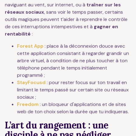
naviguant au vent, sur internet, ou à
traîner sur les
réseaux sociaux
, sans voir le temps passer, certains
outils magiques peuvent t’aider à reprendre le contrôle
de ces interruptions intempestives et à
gagner en
rentabilité
:
Forest App
: place à la déconnexion douce avec
cette application consistant à regarder grandir un
arbre virtuel, à condition de ne plus toucher à ton
téléphone pendant le temps initialement
programmé ;
StayFocusd
: pour rester focus sur ton travail en
limitant le temps passé sur certain site ou réseaux
sociaux ;
Freedom
: un bloqueur d'applications et de sites
web de ton choix selon la durée que tu indiqueras.
L’art du rangement : une
disciple à ne pas négliger