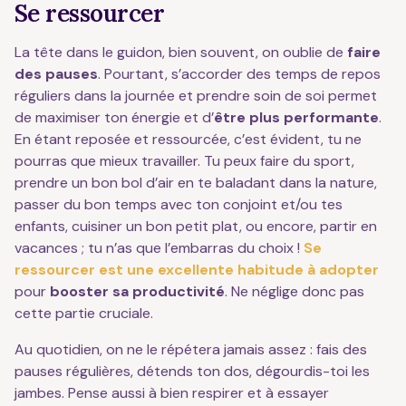
Se ressourcer
La tête dans le guidon, bien souvent, on oublie de
faire
des pauses
. Pourtant, s’accorder des temps de repos
réguliers dans la journée et prendre soin de soi permet
de maximiser ton énergie et d’
être plus performante
.
En étant reposée et ressourcée, c’est évident, tu ne
pourras que mieux travailler. Tu peux faire du sport,
prendre un bon bol d’air en te baladant dans la nature,
passer du bon temps avec ton conjoint et/ou tes
enfants, cuisiner un bon petit plat, ou encore, partir en
vacances ; tu n’as que l’embarras du choix !
Se
ressourcer est une excellente habitude à adopter
pour
booster sa productivité
. Ne néglige donc pas
cette partie cruciale.
Au quotidien, on ne le répétera jamais assez : fais des
pauses régulières, détends ton dos, dégourdis-toi les
jambes. Pense aussi à bien respirer et à essayer