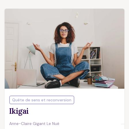
Quête de sens et reconversion
Ikigai
Anne-Claire Gigant Le Nué