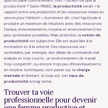
quoi on parle concrètement, non ? Qu’est-ce que la
productivité ? Selon l’INSEE,
la productivité
serait
« le
rapport entre une production et les ressources mises en
œuvre pour l'obtenir ».
Autrement dit, c’est l’aptitude à
produire un maximum de résultats avec des ressources
(temps, investissements, moyens et environnement) les
plus optimisées possibles. Mais attention, la
notion de
productivité
est subjective. Elle est aussi liée à la
motivation et à la volonté. Des ressources sur-
optimisées, par exemple, des délais de commande mal
évalués et trop courts ; un environnement de travail
trop compétitif ; ou encore trop peu d’investissements
en moyens techniques, vont peser sur ta
charge
mentale
en limitant, à coup sûr, ton
taux de
productivité
à long terme.
Trouver ta voie
professionnelle pour devenir
une femme productive et