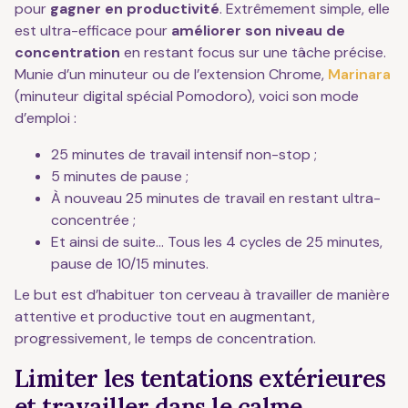
pour
gagner en productivité
. Extrêmement simple, elle
est ultra-efficace pour
améliorer son niveau de
concentration
en restant focus sur une tâche précise.
Munie d’un minuteur ou de l’extension Chrome,
Marinara
(minuteur digital spécial Pomodoro), voici son mode
d’emploi :
25 minutes de travail intensif non-stop ;
5 minutes de pause ;
À nouveau 25 minutes de travail en restant ultra-
concentrée ;
Et ainsi de suite… Tous les 4 cycles de 25 minutes,
pause de 10/15 minutes.
Le but est d’habituer ton cerveau à travailler de manière
attentive et productive tout en augmentant,
progressivement, le temps de concentration.
Limiter les tentations extérieures
et travailler dans le calme