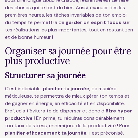
sous une longue douche chaude, l'essentiel est de faire
des choses qui te font du bien. Aussi, évacuer dès les
premières heures, les tâches invariables de ton emploi
du temps te permettra de
garder un esprit focus
sur
tes réalisations les plus importantes, tout en restant zen
et de bonne humeur !
Organiser sa journée pour être
plus productive
Structurer sa journée
C’est indéniable,
planifier ta journée
, de manière
méticuleuse, te permettra de mieux gérer ton temps et
de gagner en énergie, en efficacité et en disponibilité.
Bref, cela t’évitera te de disperser et donc d’
être hyper
productive
! En prime, tu réduiras considérablement
ton taux de stress, ennemi juré de la productivité ! Pour
planifier efficacement ta journée
, il est préconisé,