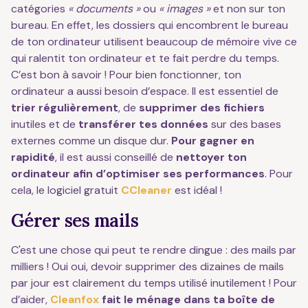
catégories
« documents »
ou
« images »
et non sur ton
bureau. En effet, les dossiers qui encombrent le bureau
de ton ordinateur utilisent beaucoup de mémoire vive ce
qui ralentit ton ordinateur et te fait perdre du temps.
C’est bon à savoir ! Pour bien fonctionner, ton
ordinateur a aussi besoin d’espace. Il est essentiel de
trier régulièrement
, de
supprimer des fichiers
inutiles et de
transférer tes données
sur des bases
externes comme un disque dur.
Pour gagner en
rapidité
, il est aussi conseillé de
nettoyer ton
ordinateur afin d’optimiser ses performances
. Pour
cela, le logiciel gratuit
CCleaner
est idéal !
Gérer ses mails
C'est une chose qui peut te rendre dingue : des mails par
milliers ! Oui oui, devoir supprimer des dizaines de mails
par jour est clairement du temps utilisé inutilement ! Pour
d’aider,
Cleanfox
fait le ménage dans ta boîte de