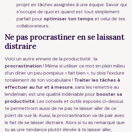
projet en tâches assignées à une équipe. Savoir qui
s’occupe de quoi et quand est tout simplement
parfait pour
optimiser ton temps
et celui de tes
collaborateurs.
Ne pas procrastiner en se laissant
distraire
Voici un autre ennemi de la productivité : la
procrastination
! Même si utiliser ce mot en plein milieu
d’un dîner un peu pompeux « fait bien », tu dois l’exclure
totalement de ton vocabulaire !
Traiter les tâches à
effectuer au fur et à mesure
, sans les remettre au
lendemain, est une qualité indéniable pour
booster sa
productivité
. Les conseils et outils exposés ci-dessus
te permettront aussi de ne pas te laisser aller de ce
point de vue là. Aussi, la procrastination va de pair avec
le fait de se laisser distraire. Alors si tu as remarqué que
tu as une tendance plutôt élevée à te laisser aller,