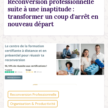
Reconversion professionnelle
suite à une inaptitude :
transformer un coup d'arrêt en
nouveau départ
Reconversion Professionnelle
Organisation & Productivité