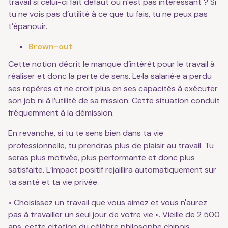
travail si celui-ci fait défaut ou n’est pas intéressant ? Si
tu ne vois pas d’utilité à ce que tu fais, tu ne peux pas
t’épanouir.
Brown-out
Cette notion décrit le manque d’intérêt pour le travail à
réaliser et donc la perte de sens. Le·la salarié·e a perdu
ses repères et ne croit plus en ses capacités à exécuter
son job ni à l’utilité de sa mission. Cette situation conduit
fréquemment à la démission.
En revanche, si tu te sens bien dans ta vie
professionnelle, tu prendras plus de plaisir au travail. Tu
seras plus motivée, plus performante et donc plus
satisfaite. L’impact positif rejaillira automatiquement sur
ta santé et ta vie privée.
« Choisissez un travail que vous aimez et vous n'aurez
pas à travailler un seul jour de votre vie ». Vieille de 2 500
ans, cette citation du célèbre philosophe chinois